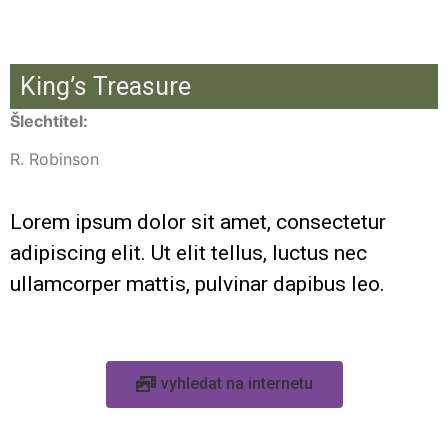
King’s Treasure
Šlechtitel:
R. Robinson
Lorem ipsum dolor sit amet, consectetur
adipiscing elit. Ut elit tellus, luctus nec
ullamcorper mattis, pulvinar dapibus leo.
vyhledat na internetu