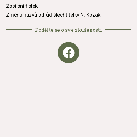
Zasílání fialek
Změna názvů odrůd šlechtitelky N. Kozak
Podělte se o své zkušenosti