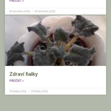
PŘEČÍST »
26 července, 2022
26 července, 2022
Zdraví fialky
PŘEČÍST »
30 ledna, 2022
30 ledna, 2022