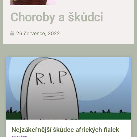
Choroby a škůdci
26 července, 2022
Nejzákeřnější škůdce afrických fialek