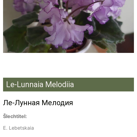
Le-Lunnaia Melodiia
Ле-Лунная Мелодия
Šlechtitel:
E. Lebetskaia