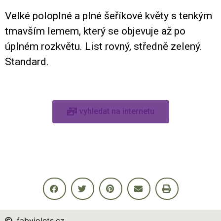
Velké poloplné a plné šeříkové květy s tenkým
tmavším lemem, který se objevuje až po
úplném rozkvětu. List rovný, středně zelený.
Standard.
vyhledat na internetu
fabviolets.cz