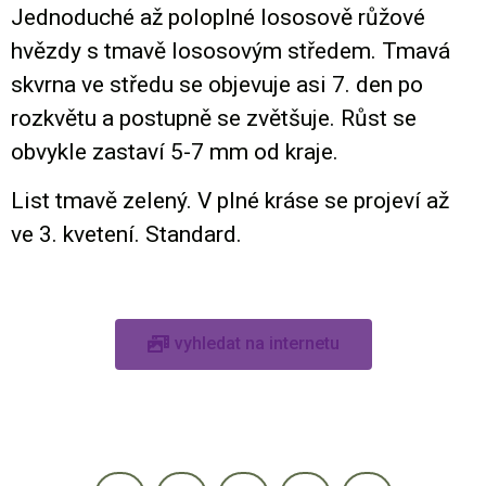
Jednoduché až poloplné lososově růžové
hvězdy s tmavě lososovým středem. Tmavá
skvrna ve středu se objevuje asi 7. den po
rozkvětu a postupně se zvětšuje. Růst se
obvykle zastaví 5-7 mm od kraje.
List tmavě zelený. V plné kráse se projeví až
ve 3. kvetení. Standard.
vyhledat na internetu