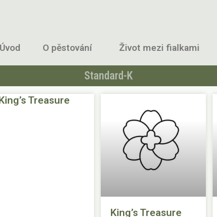
Úvod
O pěstování
Život mezi fialkami
Standard-K
King’s Treasure
King’s Treasure