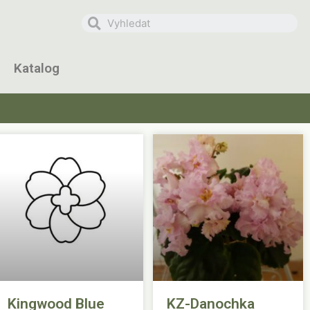
Katalog
Kingwood Blue
KZ-Danochka